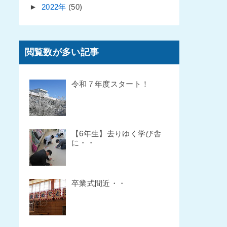
►
2022年
(50)
閲覧数が多い記事
令和７年度スタート！
【6年生】去りゆく学び舎
に・・
卒業式間近・・