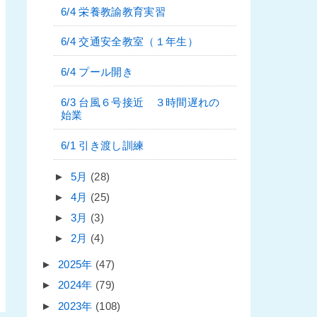
6/4 栄養教諭教育実習
6/4 交通安全教室（１年生）
6/4 プール開き
6/3 台風６号接近 ３時間遅れの
始業
6/1 引き渡し訓練
►
5月
(28)
►
4月
(25)
►
3月
(3)
►
2月
(4)
►
2025年
(47)
►
2024年
(79)
►
2023年
(108)