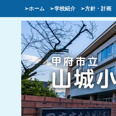
➢ホーム
➢学校紹介
➢方針・計画