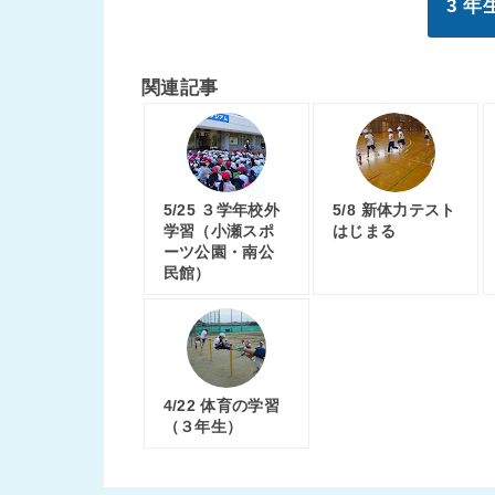
3 
関連記事
5/25 ３学年校外
5/8 新体力テスト
学習（小瀬スポ
はじまる
ーツ公園・南公
民館）
4/22 体育の学習
（３年生）