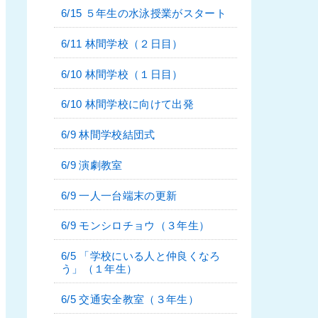
6/15 ５年生の水泳授業がスタート
6/11 林間学校（２日目）
6/10 林間学校（１日目）
6/10 林間学校に向けて出発
6/9 林間学校結団式
6/9 演劇教室
6/9 一人一台端末の更新
6/9 モンシロチョウ（３年生）
6/5 「学校にいる人と仲良くなろ
う」（１年生）
6/5 交通安全教室（３年生）