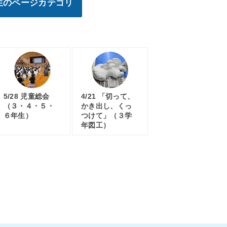
年生のページカテゴリ
5/28 児童総会
4/21 「切って、
（３・４・５・
かき出し、くっ
６年生）
つけて」（３学
年図工）