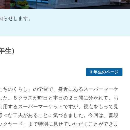
知らせします。
３年生）
3 年生のページ
たちのくらし」の学習で、身近にあるスーパーマーケ
した。８クラスが昨日と本日の２日間に分かれて、お
利用するスーパーマーケットですが、視点をもって見
様々な工夫があることに気づきました。今回は、普段
ックヤード」まで特別に見せていただくことができま