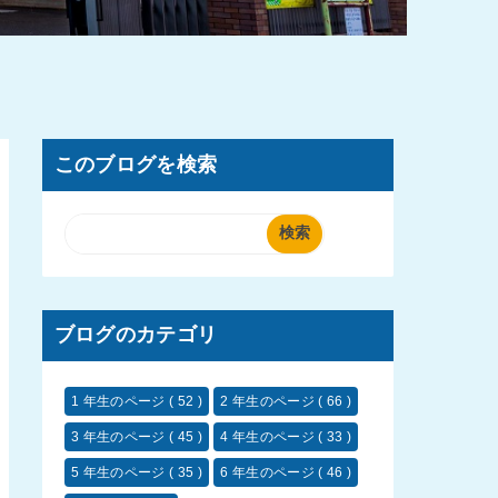
このブログを検索
ブログのカテゴリ
1 年生のページ
( 52 )
2 年生のページ
( 66 )
3 年生のページ
( 45 )
4 年生のページ
( 33 )
5 年生のページ
( 35 )
6 年生のページ
( 46 )