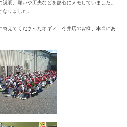
の説明、願いや工夫などを熱心にメモしていました。
となりました。
答えてくださったオギノ上今井店の皆様、本当にあ