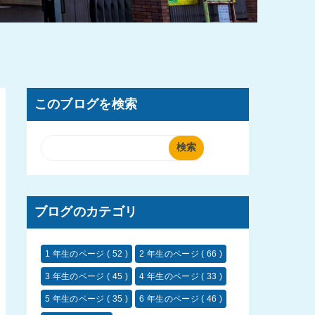
このブログを検索
ブログのカテゴリ
1 年生のページ
( 52 )
2 年生のページ
( 66 )
3 年生のページ
( 45 )
4 年生のページ
( 33 )
5 年生のページ
( 35 )
6 年生のページ
( 46 )