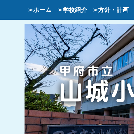
➢ホーム
➢学校紹介
➢方針・計画