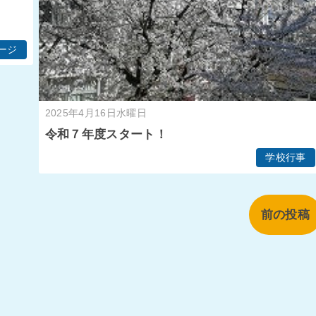
ページ
2025年4月16日水曜日
令和７年度スタート！
学校行事
前の投稿