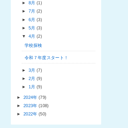
►
8月
(1)
►
7月
(2)
►
6月
(3)
►
5月
(3)
▼
4月
(2)
学校探検
令和７年度スタート！
►
3月
(7)
►
2月
(9)
►
1月
(9)
►
2024年
(79)
►
2023年
(108)
►
2022年
(50)