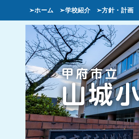
➢ホーム
➢学校紹介
➢方針・計画