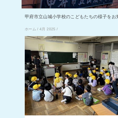
甲府市立山城小学校のこどもたちの様子をお
ホーム
/
4月 2025
/