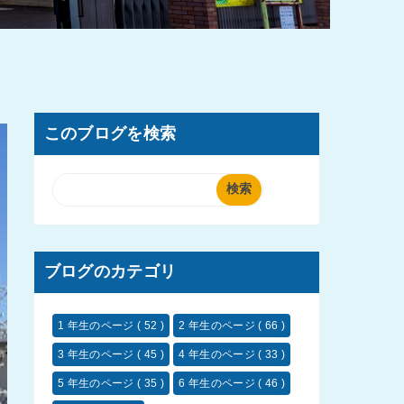
このブログを検索
ブログのカテゴリ
1 年生のページ
( 52 )
2 年生のページ
( 66 )
3 年生のページ
( 45 )
4 年生のページ
( 33 )
5 年生のページ
( 35 )
6 年生のページ
( 46 )