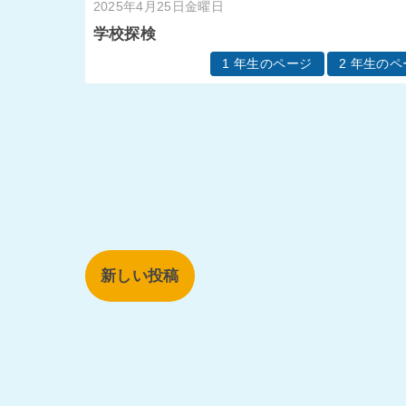
2025年4月25日金曜日
学校探検
1 年生のページ
2 年生の
新しい投稿