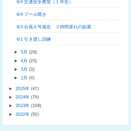
6/4 交通安全教室（１年生）
6/4 プール開き
6/3 台風６号接近 ３時間遅れの始業
6/1 引き渡し訓練
►
5月
(28)
►
4月
(25)
►
3月
(3)
►
2月
(4)
►
2025年
(47)
►
2024年
(79)
►
2023年
(108)
►
2022年
(50)