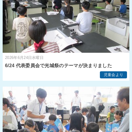
2026年6月24日水曜日
6/24 代表委員会で光城祭のテーマが決まりました
児童会より