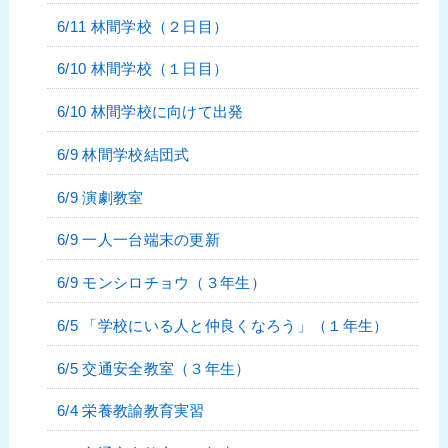
6/11 林間学校（２日目）
6/10 林間学校（１日目）
6/10 林間学校に向けて出発
6/9 林間学校結団式
6/9 演劇教室
6/9 一人一台端末の更新
6/9 モンシロチョウ（３年生）
6/5 「学校にいる人と仲良くなろう」（１年生）
6/5 交通安全教室（３年生）
6/4 栄養教諭教育実習