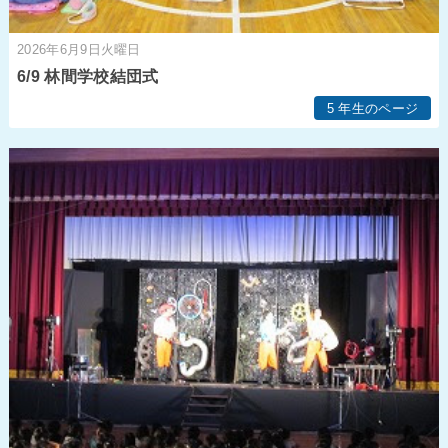
2026年6月9日火曜日
6/9 林間学校結団式
5 年生のページ