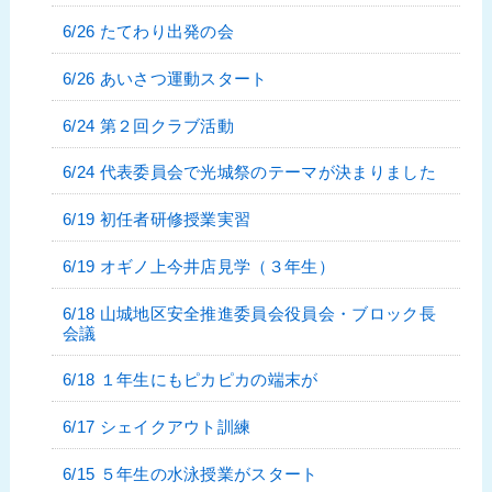
6/26 たてわり出発の会
6/26 あいさつ運動スタート
6/24 第２回クラブ活動
6/24 代表委員会で光城祭のテーマが決まりました
6/19 初任者研修授業実習
6/19 オギノ上今井店見学（３年生）
6/18 山城地区安全推進委員会役員会・ブロック長
会議
6/18 １年生にもピカピカの端末が
6/17 シェイクアウト訓練
6/15 ５年生の水泳授業がスタート