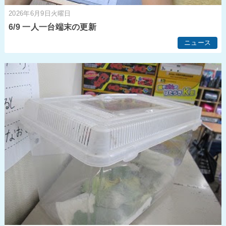
2026年6月9日火曜日
6/9 一人一台端末の更新
ニュース