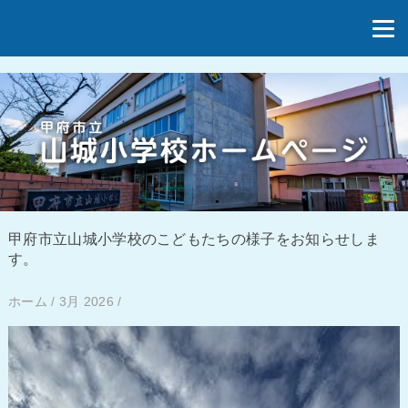
甲府市立山城小学校のこどもたちの様子をお知らせしま
す。
ホーム
/
3月 2026
/