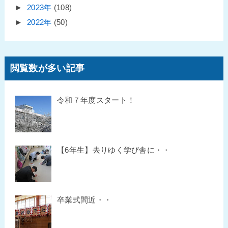
►
2023年
(108)
►
2022年
(50)
閲覧数が多い記事
令和７年度スタート！
【6年生】去りゆく学び舎に・・
卒業式間近・・