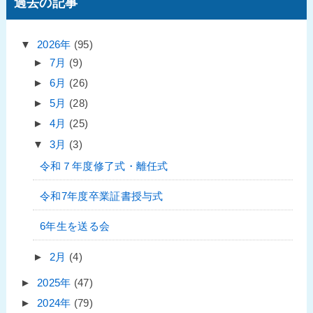
過去の記事
▼
2026年
(95)
►
7月
(9)
►
6月
(26)
►
5月
(28)
►
4月
(25)
▼
3月
(3)
令和７年度修了式・離任式
令和7年度卒業証書授与式
6年生を送る会
►
2月
(4)
►
2025年
(47)
►
2024年
(79)