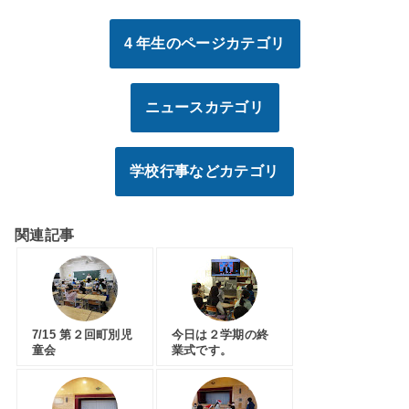
4 年生のページカテゴリ
ニュースカテゴリ
学校行事などカテゴリ
関連記事
7/15 第２回町別児
今日は２学期の終
童会
業式です。