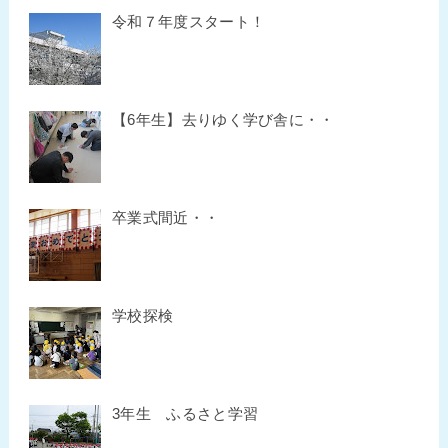
令和７年度スタート！
【6年生】去りゆく学び舎に・・
卒業式間近・・
学校探検
3年生 ふるさと学習