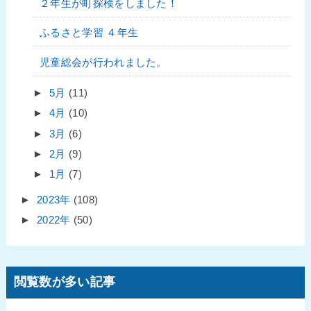
２年生が町探検をしました！
ふるさと学習 ４年生
児童総会が行われました。
►
5月
(11)
►
4月
(10)
►
3月
(6)
►
2月
(9)
►
1月
(7)
►
2023年
(108)
►
2022年
(50)
閲覧数が多い記事