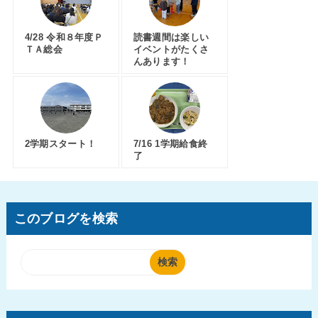
4/28 令和８年度Ｐ
読書週間は楽しい
ＴＡ総会
イベントがたくさ
んあります！
2学期スタート！
7/16 1学期給食終
了
このブログを検索