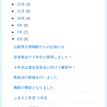
►
12月
(3)
►
11月
(5)
►
10月
(4)
►
9月
(8)
►
7月
(7)
▼
6月
(9)
山梨県立博物館からのお知らせ
音楽集会で４年生が発表しました！
４年生は連合音楽会に向けて練習中！
救急法の研修を行いました。
梅雨の季節となりました。
ふるさと学習 ３年生