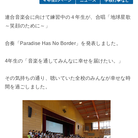
4 年生のページ
ニュース
学校行事など
連合音楽会に向けて練習中の４年生が、合唱「地球星歌
～笑顔のために～」
合奏「Paradise Has No Border」を発表しました。
4年生の「音楽を通してみんなに幸せを届けたい。」
その気持ちの通り、聴いていた全校のみんなが幸せな時
間を過ごしました。